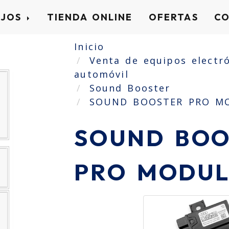
AJOS
TIENDA ONLINE
OFERTAS
C
Inicio
Venta de equipos electró
automóvil
Sound Booster
SOUND BOOSTER PRO M
SOUND BOO
PRO MODU