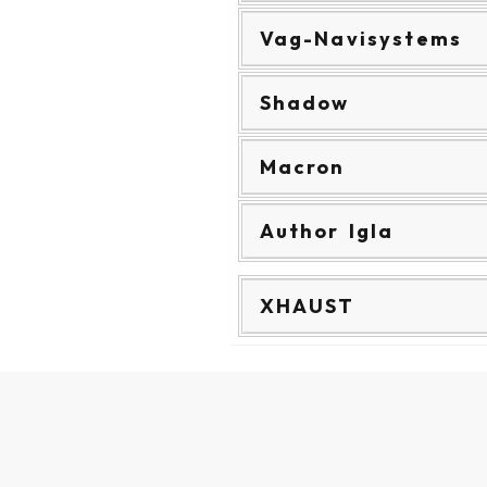
Vag-Navisystems
Shadow
Macron
Author Igla
XHAUST