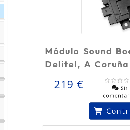
Módulo Sound Boo
Delitel, A Coruña
219 €
Sin
comentar
Contr