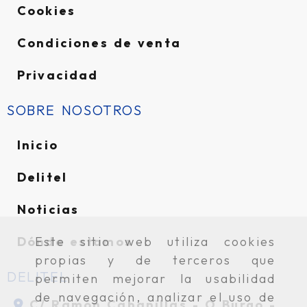
Cookies
Condiciones de venta
Privacidad
SOBRE NOSOTROS
Inicio
Delitel
Noticias
Dónde estamos
Este sitio web utiliza cookies
propias y de terceros que
DELITEL
permiten mejorar la usabilidad
de navegación, analizar el uso de
C/ Ramón Cabanillas -
O Burgo -