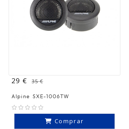
29 €
35 €
Alpine SXE-1006TW
Comprar