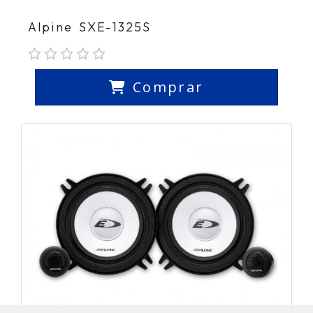
Alpine SXE-1325S
Comprar