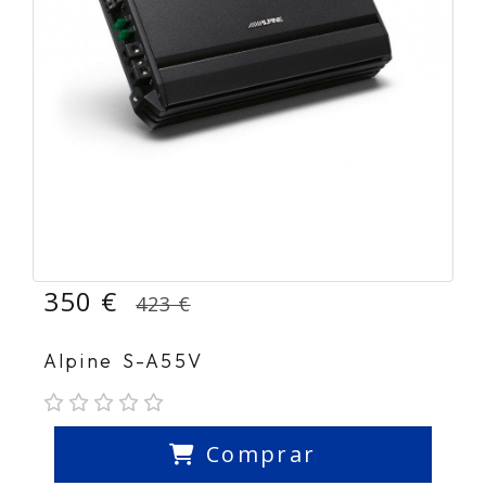
350 €
423 €
Alpine S-A55V
Comprar