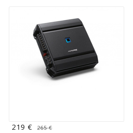
219 €
265 €