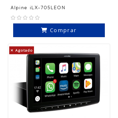
Alpine iLX-705LEON
Comprar
Agotado