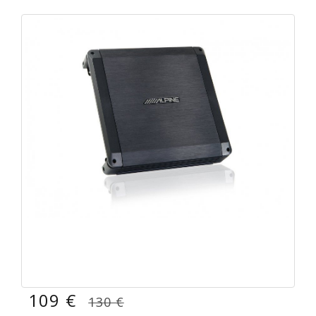
109 €
130 €