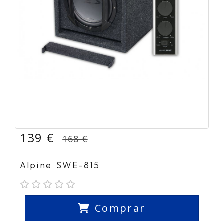
139 €
168 €
Alpine SWE-815
Comprar