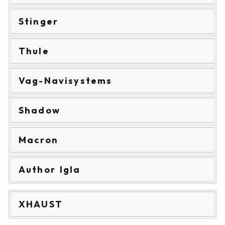
Stinger
Thule
Vag-Navisystems
Shadow
Macron
Author Igla
XHAUST