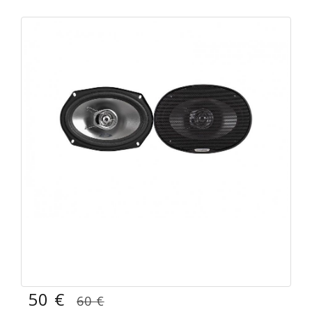
50 €
60 €