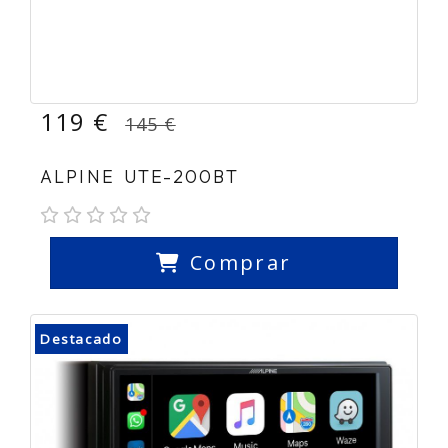
119 €
145 €
ALPINE UTE-200BT
Comprar
Destacado