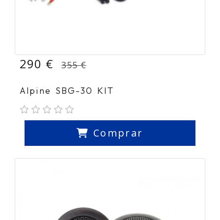
290 €
355 €
Alpine SBG-30 KIT
Comprar