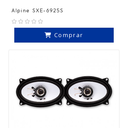
Alpine SXE-6925S
Comprar