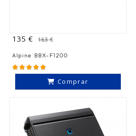
135 €
163 €
Alpine BBX-F1200
Comprar