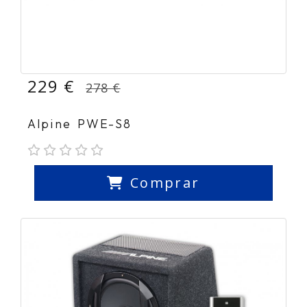
229 €
278 €
Alpine PWE-S8
Comprar