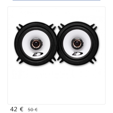
42 €
50 €