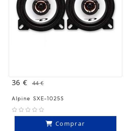
36 €
44 €
Alpine SXE-1025S
Comprar