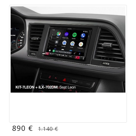
890 €
1.140 €