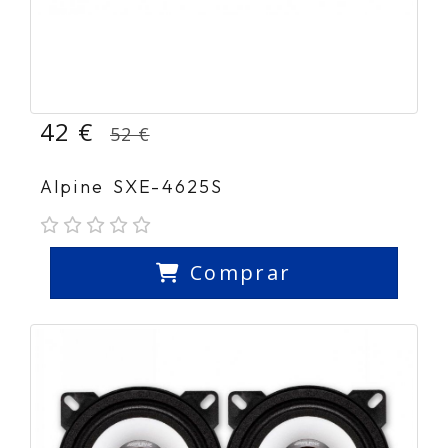
42 €
52 €
Alpine SXE-4625S
Comprar