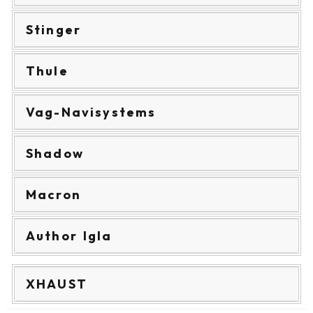
Stinger
Thule
Vag-Navisystems
Shadow
Macron
Author Igla
XHAUST