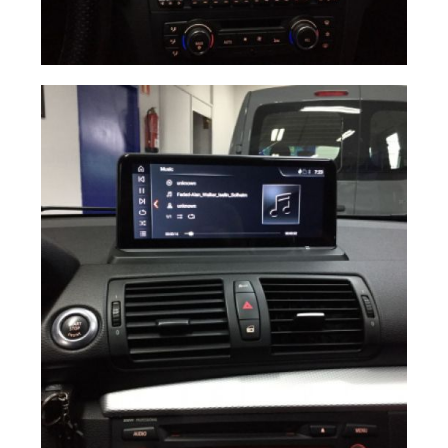
Navegador BMW
Ampliar
E87