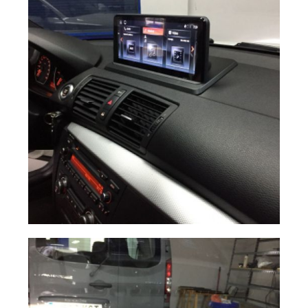
Pantalla BMW S1
Ampliar