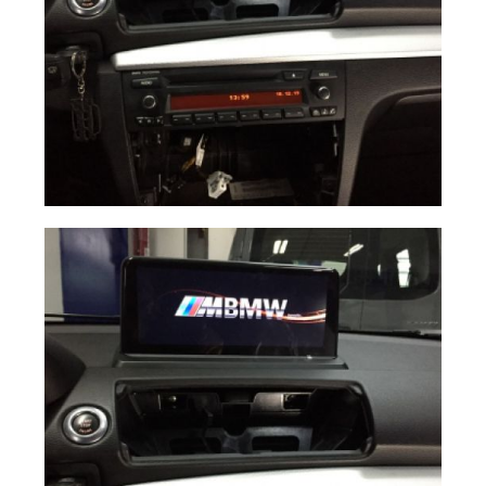
Pantalla 10\"
Ampliar
BMW S1 E87