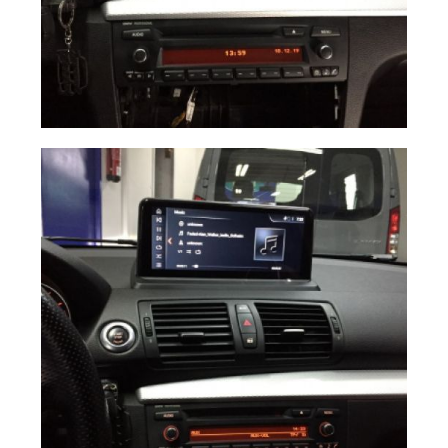
Instalación
Ampliar
Pantalla BMW S1
E87