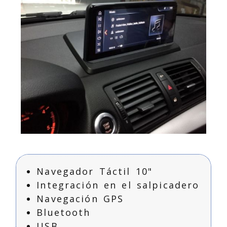
Pantalla 10\"
Ampliar
BMW Serie 1
Navegador Táctil 10"
Integración en el salpicadero
Navegación GPS
Bluetooth
USB