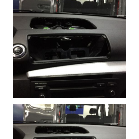
Navegador 10\"
Ampliar
BMW E87