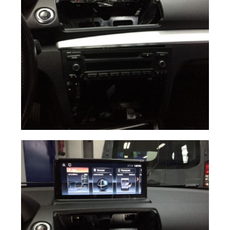
Instalación
Ampliar
Navegador BMW
S1