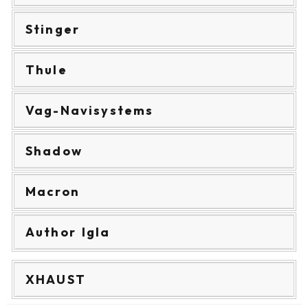
Stinger
Thule
Vag-Navisystems
Shadow
Macron
Author Igla
XHAUST