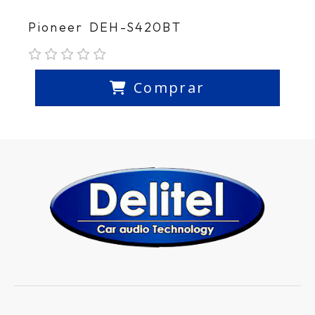
Pioneer DEH-S420BT
Comprar