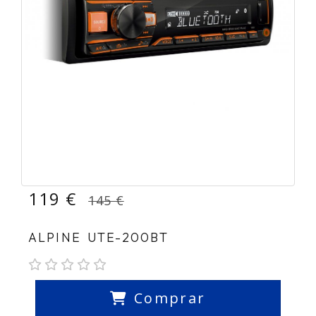
119 €
145 €
ALPINE UTE-200BT
Comprar