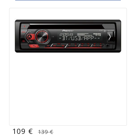
109 €
139 €