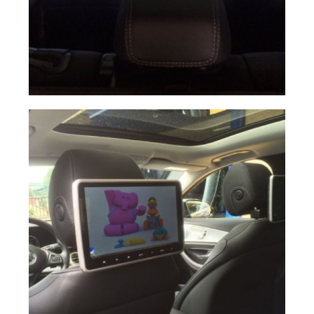
image
Ampliar