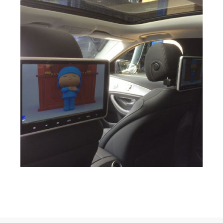
image
Ampliar