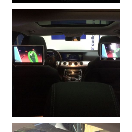
image
Ampliar
image
Ampliar