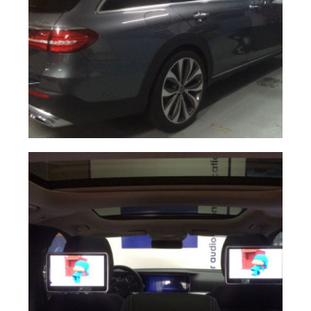
image
Ampliar