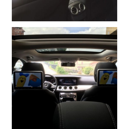
image
Ampliar