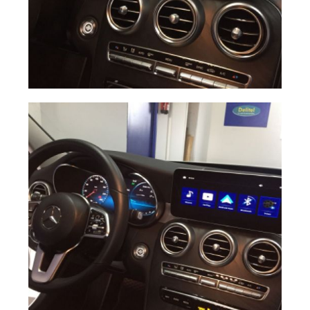
Carplay Mercedes
Ampliar
C W205 2019