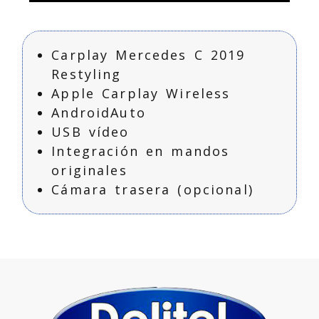
Carplay Mercedes
Ampliar
C Restyling
Carplay Mercedes C 2019
Restyling
Apple Carplay Wireless
AndroidAuto
USB vídeo
Integración en mandos
originales
Cámara trasera (opcional)