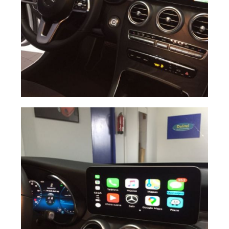
Instalación
Ampliar
Carplay Mercedes
c