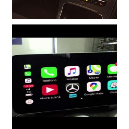
Carplay Mercedes
Ampliar
C 2019