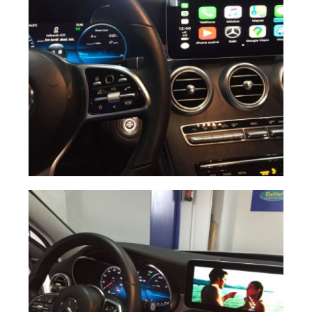
Carplay Mercedes
Ampliar
C Restyling