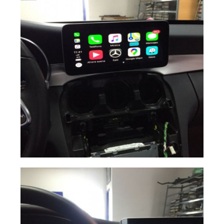
Carplay Mercedes
Ampliar
C 2019