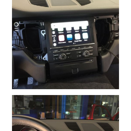
Carplay Wireless
Ampliar
Porsche Macan