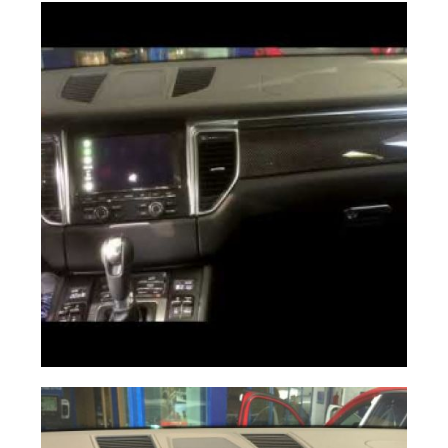
Carplay Wireless
Ampliar
Porsche