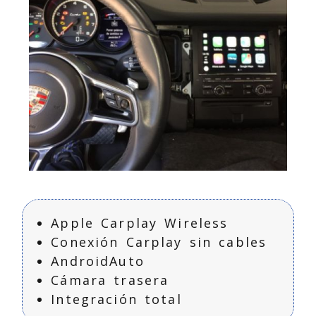
Carplay Porsche
Ampliar
en A Coruña
Apple Carplay Wireless
Conexión Carplay sin cables
AndroidAuto
Cámara trasera
Integración total