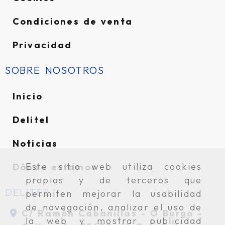
Condiciones de venta
Privacidad
SOBRE NOSOTROS
Inicio
Delitel
Noticias
Este sitio web utiliza cookies
Dónde estamos
propias y de terceros que
DELITEL
permiten mejorar la usabilidad
de navegación, analizar el uso de
C/ Ramón Cabanillas -
O Burgo -
la web y mostrar publicidad