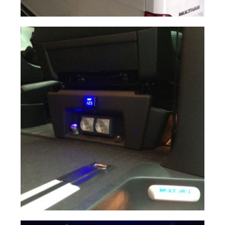
Barras de Techo
Ampliar
Multivan T6
Doble batería y