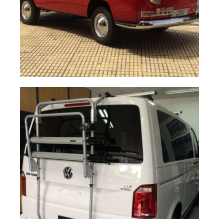
Multivan todo un
Ampliar
clásico