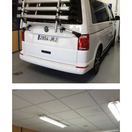
Portabicicletas
Ampliar
Multivan T6