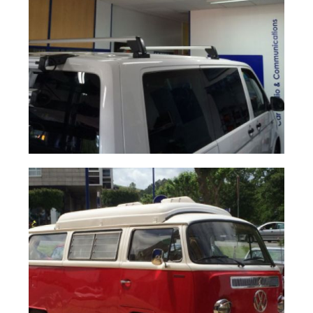
Barras de techo
Ampliar
Multivan T6