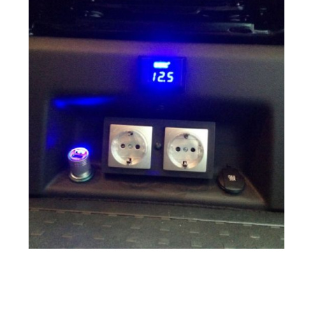
Ampliar
toma de 220V
Multivan T6
Doble batería y
Ampliar
toma de 220V
Multivan T6