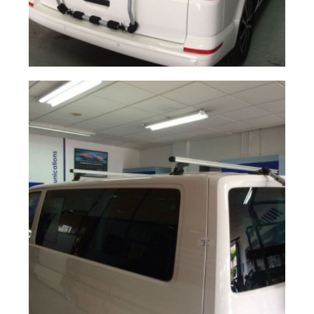
Portabicicletas
Ampliar
Multivan T6