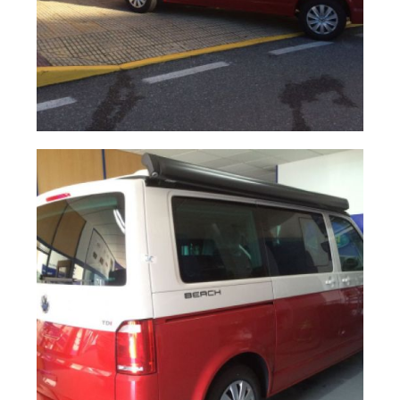
Cámara trasera
Ampliar
Multiván T6