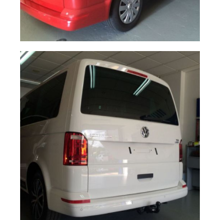
Cámara trasera
Ampliar
Multivan T6