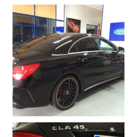
Sensores de
Ampliar
aparcamiento de