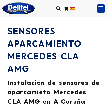
SENSORES
APARCAMIENTO
MERCEDES CLA
AMG
Instalación de sensores de
aparcamieto Mercedes
CLA AMG en A Coruña