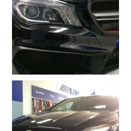
Trabajo
Ampliar
profesional,
Acabado
perfecto.