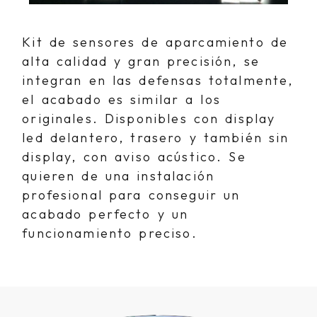
Display óptico y
Ampliar
acústico trasero
Kit de sensores de aparcamiento de
tipo original.
alta calidad y gran precisión, se
integran en las defensas totalmente,
el acabado es similar a los
originales. Disponibles con display
led delantero, trasero y también sin
display, con aviso acústico. Se
quieren de una instalación
profesional para conseguir un
acabado perfecto y un
funcionamiento preciso.