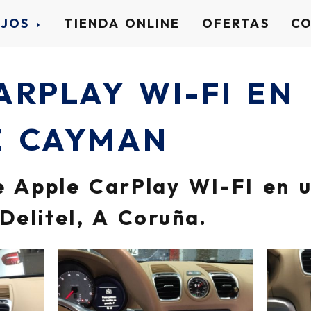
AJOS
TIENDA ONLINE
OFERTAS
C
ARPLAY WI-FI EN
E CAYMAN
de Apple CarPlay WI-FI en 
Delitel, A Coruña.