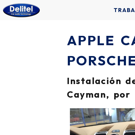
TRAB
APPLE C
PORSCH
Instalación 
Cayman, por 