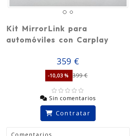
Kit MirrorLink para
automóviles con Carplay
359 €
399 €
-10,03 %
Sin comentarios
Contratar
Comentarios