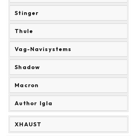
Stinger
Thule
Vag-Navisystems
Shadow
Macron
Author Igla
XHAUST