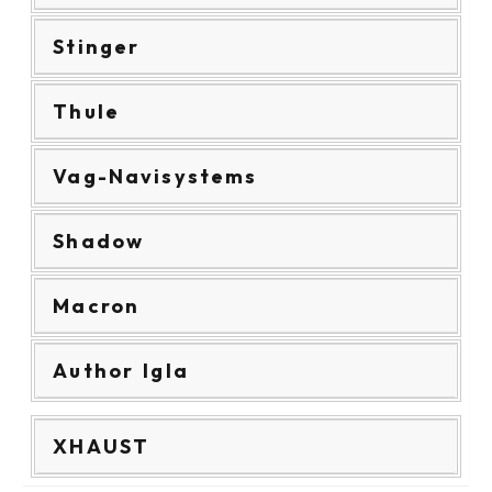
Stinger
Thule
Vag-Navisystems
Shadow
Macron
Author Igla
XHAUST