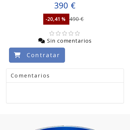
390 €
490 €
-20,41 %
Sin comentarios
Contratar
Comentarios