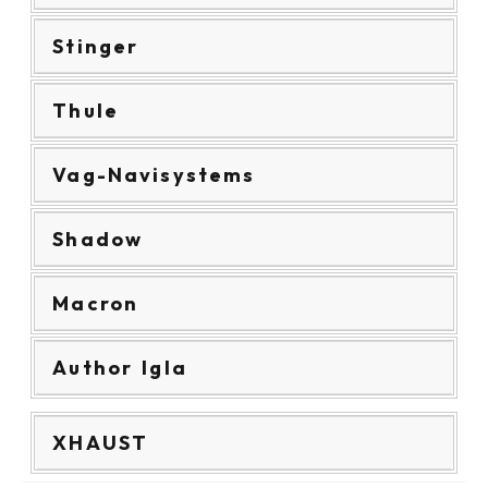
Stinger
Thule
Vag-Navisystems
Shadow
Macron
Author Igla
XHAUST