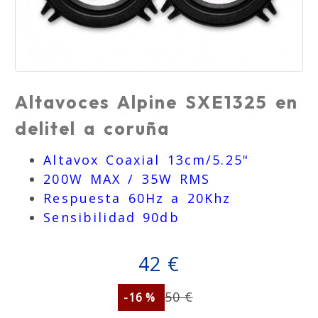
Altavoces Alpine SXE1325 en
delitel a coruña
Altavox Coaxial 13cm/5.25"
200W MAX / 35W RMS
Respuesta 60Hz a 20Khz
Sensibilidad 90db
42 €
50 €
-16 %