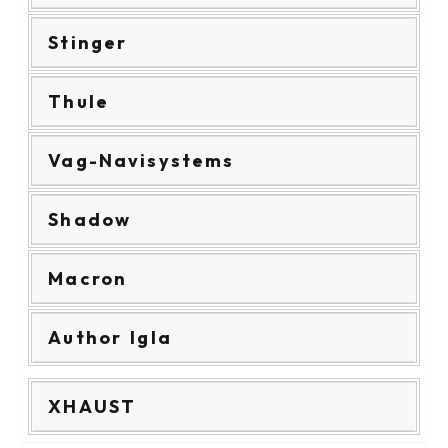
Stinger
Thule
Vag-Navisystems
Shadow
Macron
Author Igla
XHAUST