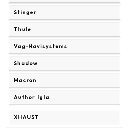
Stinger
Thule
Vag-Navisystems
Shadow
Macron
Author Igla
XHAUST