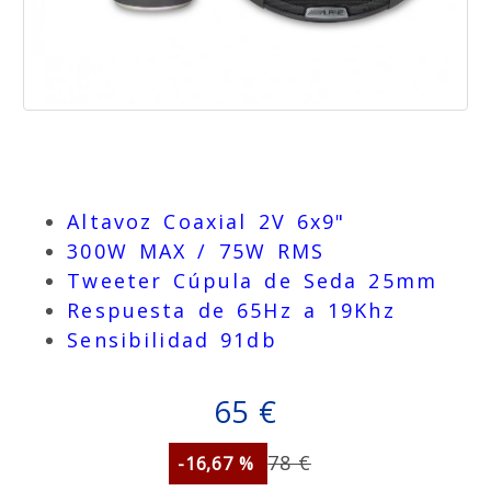
Altavoz Coaxial 2V 6x9"
300W MAX / 75W RMS
Tweeter Cúpula de Seda 25mm
Respuesta de 65Hz a 19Khz
Sensibilidad 91db
65 €
78 €
-16,67 %